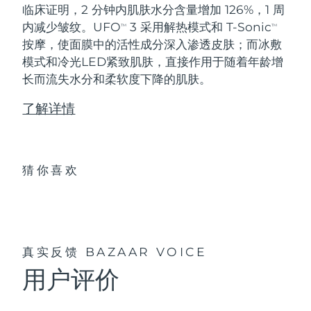
临床证明，2 分钟内肌肤水分含量增加 126%，1 周
内减少皱纹。UFO
3 采用解热模式和 T-Sonic
TM
TM
按摩，使面膜中的活性成分深入渗透皮肤；而冰敷
模式和冷光LED紧致肌肤，直接作用于随着年龄增
长而流失水分和柔软度下降的肌肤。
了解详情
猜你喜欢
真实反馈
BAZAAR VOICE
用户评价