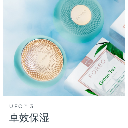
UFO
3
TM
卓效保湿