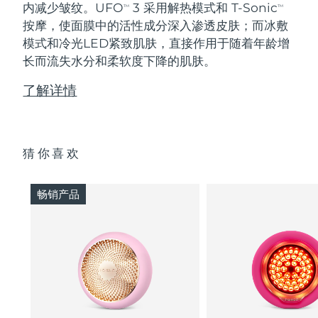
内减少皱纹。UFO
3 采用解热模式和 T-Sonic
TM
TM
按摩，使面膜中的活性成分深入渗透皮肤；而冰敷
模式和冷光LED紧致肌肤，直接作用于随着年龄增
长而流失水分和柔软度下降的肌肤。
了解详情
猜你喜欢
畅销产品