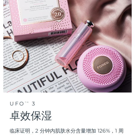
UFO
3
TM
卓效保湿
临床证明，2 分钟内肌肤水分含量增加 126%，1 周