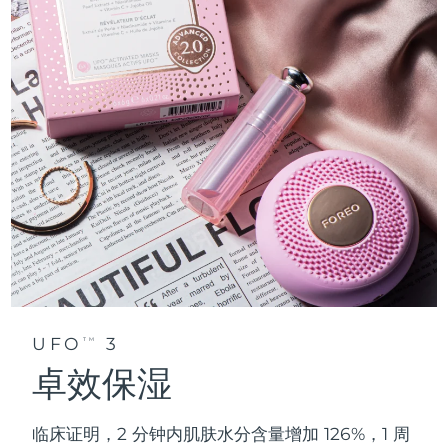
UFO
3
TM
卓效保湿
临床证明，2 分钟内肌肤水分含量增加 126%，1 周