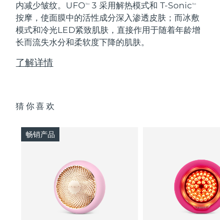
内减少皱纹。UFO
3 采用解热模式和 T-Sonic
TM
TM
按摩，使面膜中的活性成分深入渗透皮肤；而冰敷
模式和冷光LED紧致肌肤，直接作用于随着年龄增
长而流失水分和柔软度下降的肌肤。
了解详情
猜你喜欢
畅销产品