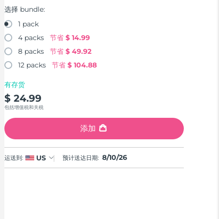
选择 bundle:
1 pack
4 packs
节省
$ 14.99
8 packs
节省
$ 49.92
12 packs
节省
$ 104.88
有存货
$ 24.99
包括增值税和关税
添加
8/10/26
US
运送到:
预计送达日期: