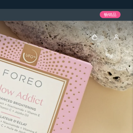
畅销品
登录
用户信息
我的设备
我的订单
我的地址
我的订阅