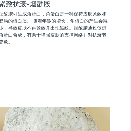
紧致抗衰-烟酰胺
烟酰胺可生成角蛋白，角蛋白是一种保持皮肤紧致和
健康的蛋白质。 随着年龄的增长，角蛋白的产生会减
少，导致皮肤不再紧致并出现皱纹。烟酰胺通过促进
角蛋白合成，有助于增强皮肤的支撑网络并对抗衰老
迹象。