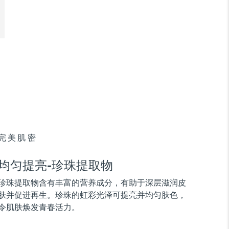
完美肌密
均匀提亮-珍珠提取物
珍珠提取物含有丰富的营养成分，有助于深层滋润皮
肤并促进再生。珍珠的虹彩光泽可提亮并均匀肤色，
令肌肤焕发青春活力。