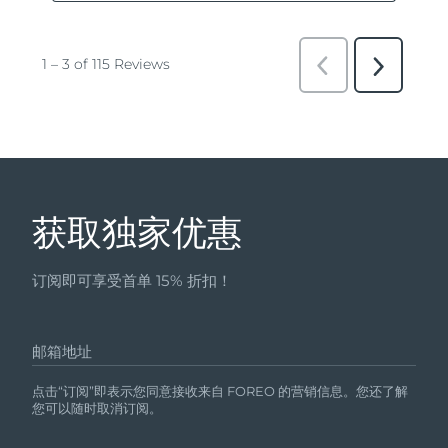
获取独家优惠
订阅即可享受首单 15% 折扣！
邮箱地址
点击“订阅”即表示您同意接收来自 FOREO 的营销信息。您还了解
您可以随时取消订阅。