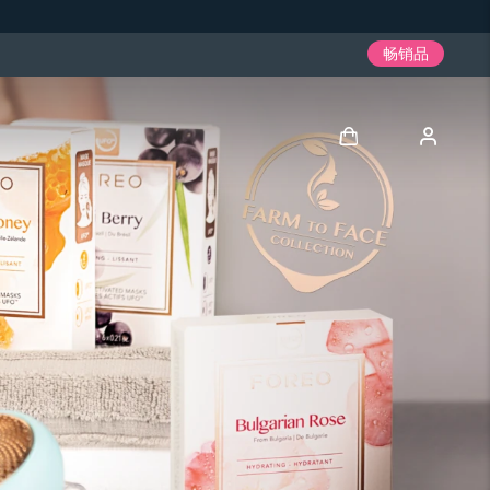
畅销品
登录
用户信息
我的设备
我的订单
我的地址
我的订阅