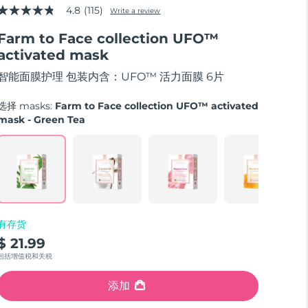
4.8
(115)
Write a review
4.8
out
Farm to Face collection UFO™
of
5
activated mask
stars,
average
智能面膜护理 包装内含：UFO™ 活力面膜 6片
rating
value.
Read
选择 masks:
Farm to Face collection UFO™ activated
115
mask - Green Tea
Reviews.
Same
page
link.
有存货
$ 21.99
包括增值税和关税
添加