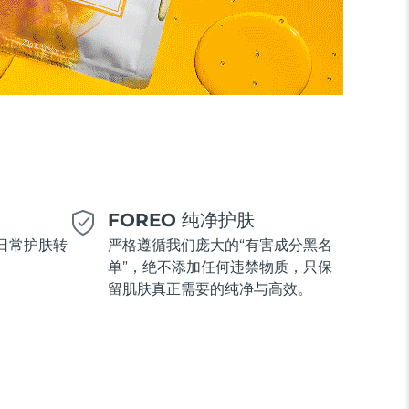
美
FOREO 纯净护肤
日常护肤转
严格遵循我们庞大的“有害成分黑名
单”，绝不添加任何违禁物质，只保
留肌肤真正需要的纯净与高效。