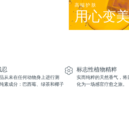
高端护肤
用心变
残忍
标志性植物精粹
品从未在任何动物身上进行测
实而纯粹的天然香气，将
纯素成分：巴西莓、绿茶和椰子
化为一场感官疗愈之旅。