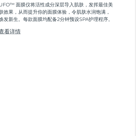
UFO™ 面膜仪将活性成分深层导入肌肤，发挥最佳美
肤效果，从而提升你的面膜体验，令肌肤水润饱满，
焕发新生。每款面膜均配备2分钟预设SPA护理程序。
查看详情