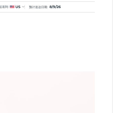
8/9/26
US
运送到:
预计送达日期: