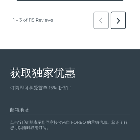
获取独家优惠
订阅即可享受首单 15% 折扣！
邮箱地址
点击“订阅”即表示您同意接收来自 FOREO 的营销信息。您还了解
您可以随时取消订阅。