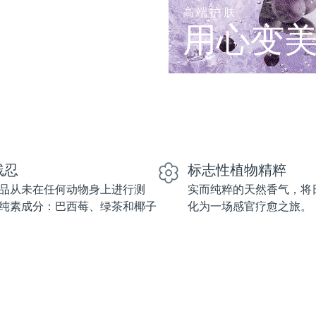
高端护肤
用心变
残忍
标志性植物精粹
品从未在任何动物身上进行测
实而纯粹的天然香气，将
纯素成分：巴西莓、绿茶和椰子
化为一场感官疗愈之旅。