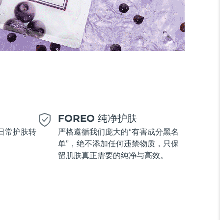
美
FOREO 纯净护肤
日常护肤转
严格遵循我们庞大的“有害成分黑名
单”，绝不添加任何违禁物质，只保
留肌肤真正需要的纯净与高效。