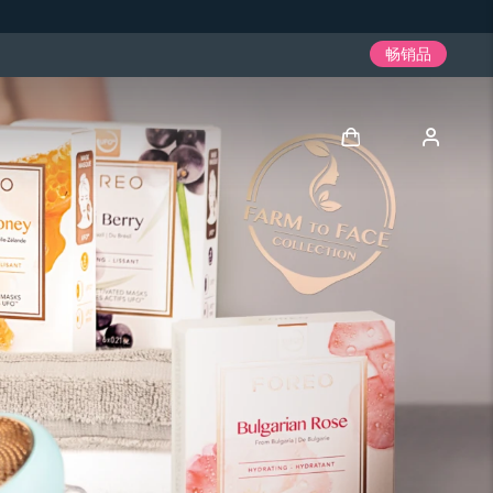
畅销品
登录
用户信息
我的设备
我的订单
我的地址
我的订阅