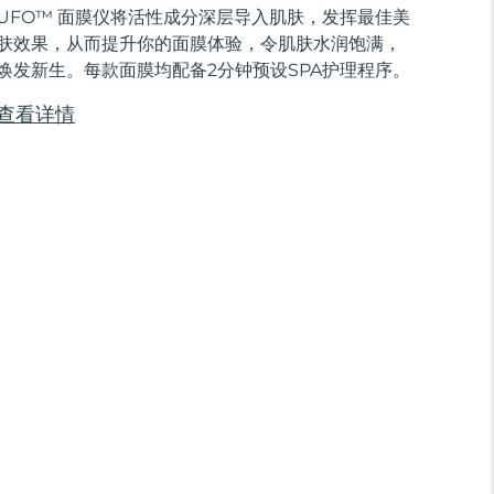
UFO™ 面膜仪将活性成分深层导入肌肤，发挥最佳美
肤效果，从而提升你的面膜体验，令肌肤水润饱满，
焕发新生。每款面膜均配备2分钟预设SPA护理程序。
查看详情