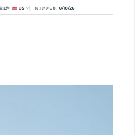
8/10/26
US
运送到:
预计送达日期: