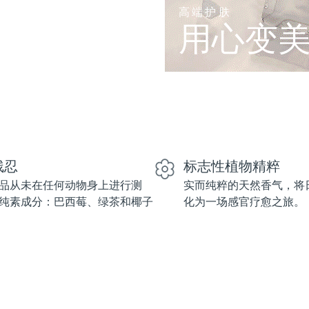
高端护肤
用心变
残忍
标志性植物精粹
品从未在任何动物身上进行测
实而纯粹的天然香气，将
纯素成分：巴西莓、绿茶和椰子
化为一场感官疗愈之旅。