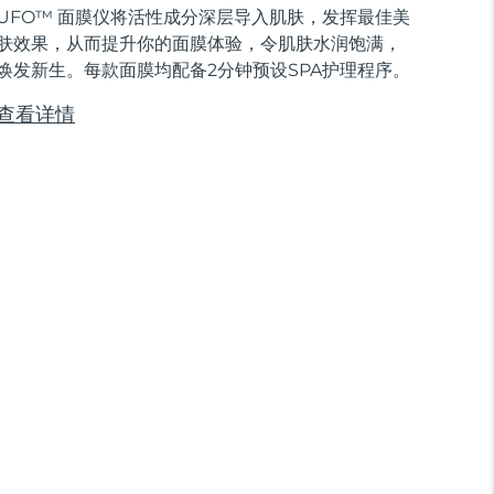
UFO™ 面膜仪将活性成分深层导入肌肤，发挥最佳美
肤效果，从而提升你的面膜体验，令肌肤水润饱满，
焕发新生。每款面膜均配备2分钟预设SPA护理程序。
查看详情