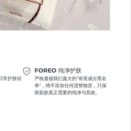
美
FOREO 纯净护肤
日常护肤转
严格遵循我们庞大的“有害成分黑名
单”，绝不添加任何违禁物质，只保
留肌肤真正需要的纯净与高效。