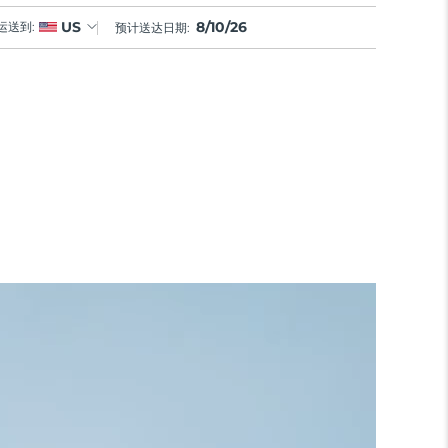
8/10/26
US
运送到:
预计送达日期: