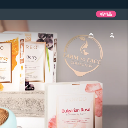
畅销品
登录
用户信息
我的设备
我的订单
我的地址
我的订阅