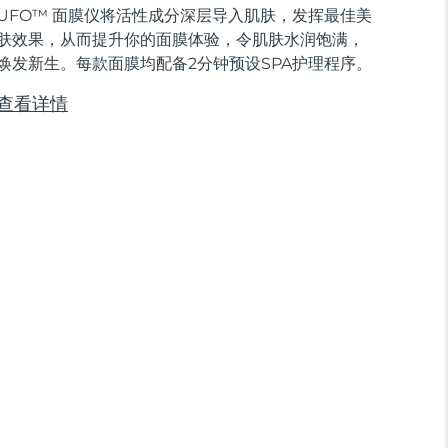
UFO™ 面膜仪将活性成分深层导入肌肤，发挥最佳美
肤效果，从而提升你的面膜体验，令肌肤水润饱满，
焕发新生。每款面膜均配备2分钟预设SPA护理程序。
查看详情