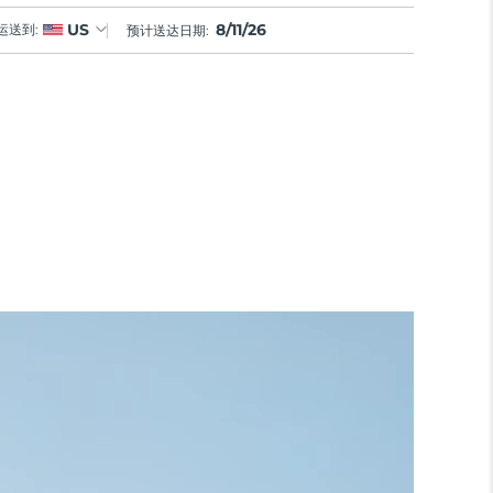
8/11/26
US
运送到:
预计送达日期: