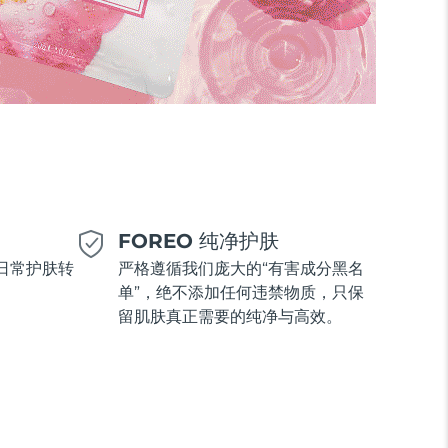
美
FOREO 纯净护肤
日常护肤转
严格遵循我们庞大的“有害成分黑名
单”，绝不添加任何违禁物质，只保
留肌肤真正需要的纯净与高效。