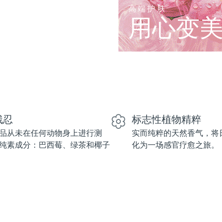
高端护肤
用心变
残忍
标志性植物精粹
品从未在任何动物身上进行测
实而纯粹的天然香气，将
纯素成分：巴西莓、绿茶和椰子
化为一场感官疗愈之旅。