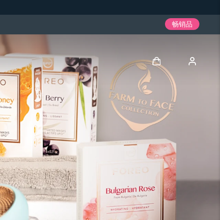
畅销品
登录
用户信息
我的设备
我的订单
我的地址
我的订阅