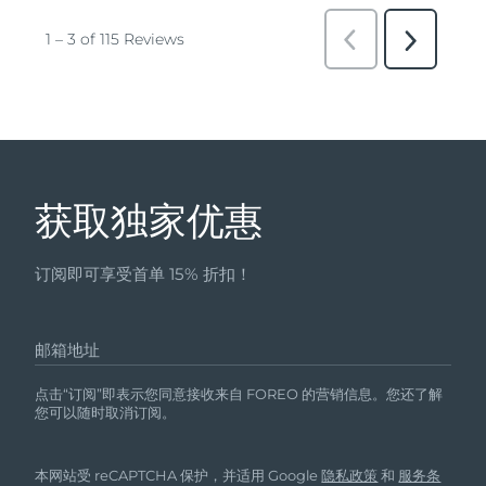
获取独家优惠
订阅即可享受首单 15% 折扣！
邮箱地址
点击“订阅”即表示您同意接收来自 FOREO 的营销信息。您还了解
您可以随时取消订阅。
本网站受 reCAPTCHA 保护，并适用 Google
隐私政策
和
服务条