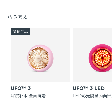
猜你喜欢
畅销产品
UFO™ 3
UFO™ 3 LED
深层补水 全面抗老
LED彩光能量为面