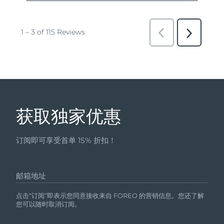
获取独家优惠
订阅即可享受首单 15% 折扣！
邮箱地址
点击“订阅”即表示您同意接收来自 FOREO 的营销信息。您还了解
您可以随时取消订阅。