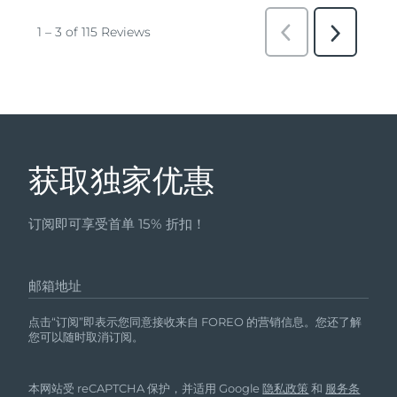
获取独家优惠
订阅即可享受首单 15% 折扣！
邮箱地址
点击“订阅”即表示您同意接收来自 FOREO 的营销信息。您还了解
您可以随时取消订阅。
本网站受 reCAPTCHA 保护，并适用 Google
隐私政策
和
服务条