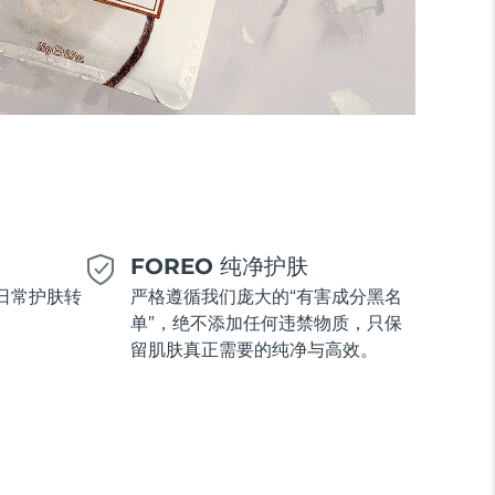
美
FOREO 纯净护肤
日常护肤转
严格遵循我们庞大的“有害成分黑名
单”，绝不添加任何违禁物质，只保
留肌肤真正需要的纯净与高效。