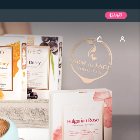
畅销品
登录
用户信息
我的设备
我的订单
我的地址
我的订阅