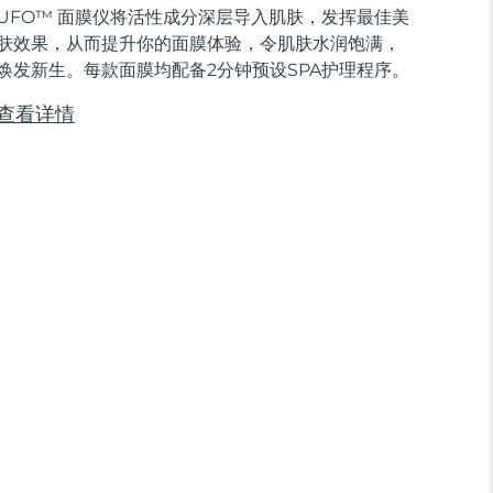
UFO™ 面膜仪将活性成分深层导入肌肤，发挥最佳美
肤效果，从而提升你的面膜体验，令肌肤水润饱满，
焕发新生。每款面膜均配备2分钟预设SPA护理程序。
查看详情