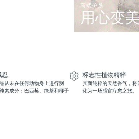
高端护肤
用心变
残忍
标志性植物精粹
品从未在任何动物身上进行测
实而纯粹的天然香气，将
纯素成分：巴西莓、绿茶和椰子
化为一场感官疗愈之旅。