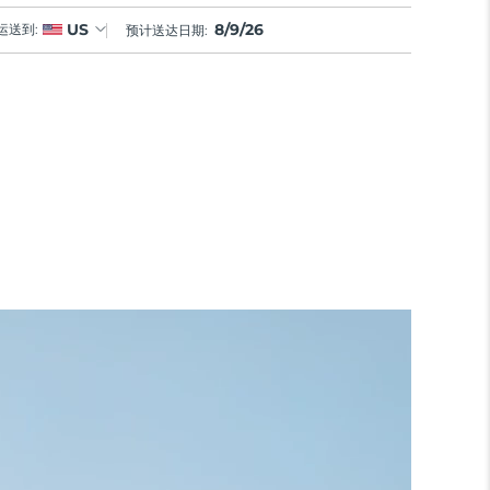
8/9/26
US
运送到:
预计送达日期: