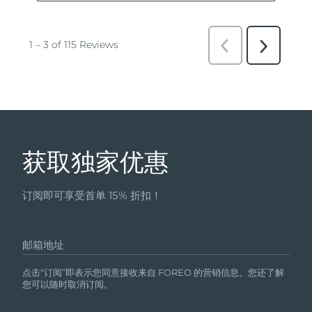
获取独家优惠
订阅即可享受首单 15% 折扣！
邮箱地址
点击“订阅”即表示您同意接收来自 FOREO 的营销信息。您还了解
您可以随时取消订阅。