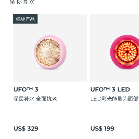
猜你喜欢
畅销产品
UFO™ 3
UFO™ 3 LED
深层补水 全面抗老
LED彩光能量为面
US$ 329
US$ 199