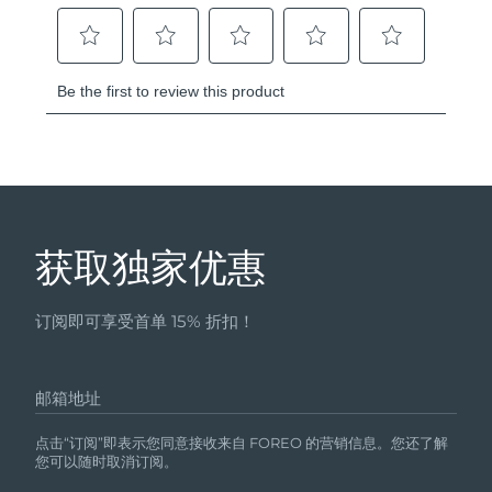
获取独家优惠
订阅即可享受首单 15% 折扣！
邮箱地址
点击“订阅”即表示您同意接收来自 FOREO 的营销信息。您还了解
您可以随时取消订阅。