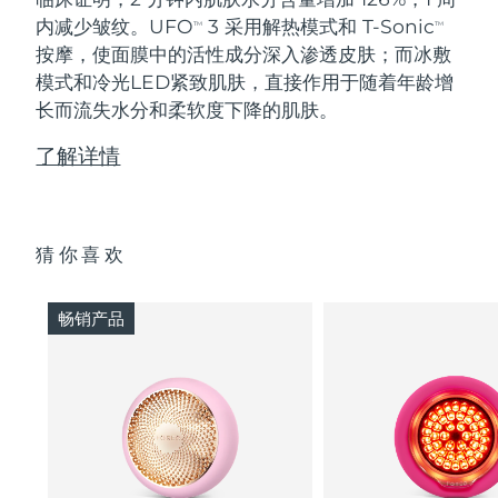
内减少皱纹。UFO
3 采用解热模式和 T-Sonic
TM
TM
按摩，使面膜中的活性成分深入渗透皮肤；而冰敷
模式和冷光LED紧致肌肤，直接作用于随着年龄增
长而流失水分和柔软度下降的肌肤。
了解详情
猜你喜欢
畅销产品