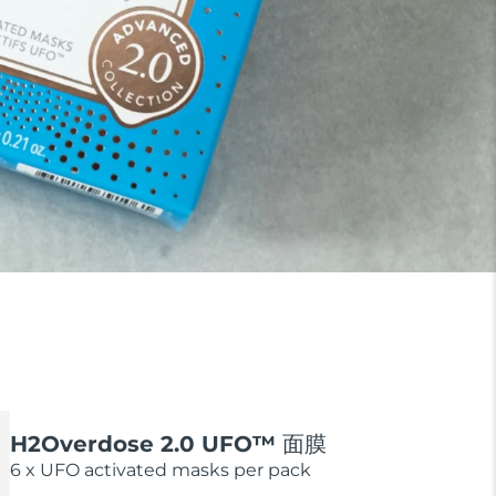
H2Overdose 2.0 UFO™ 面膜
6 x UFO activated masks per pack