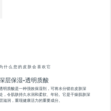
为什么您的皮肤会喜欢它
深层保湿-透明质酸
透明质酸是一种强效保湿剂，可将水分锁在皮肤深
处，令肌肤持久水润和柔软、年轻。它是干燥肌肤深
层滋润，重现健康活力的重要成分。