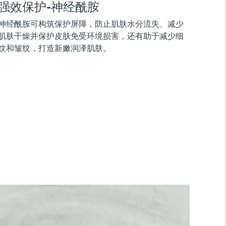
强效保护-神经酰胺
神经酰胺可构筑保护屏障，防止肌肤水分流失、减少
肌肤干燥并保护皮肤免受环境损害，还有助于减少细
纹和皱纹，打造新嫩润泽肌肤。