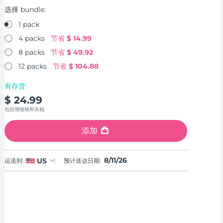
选择 bundle:
1 pack
4 packs
节省
$ 14.99
8 packs
节省
$ 49.92
12 packs
节省
$ 104.88
有存货
$ 24.99
包括增值税和关税
添加
8/11/26
US
运送到:
预计送达日期: