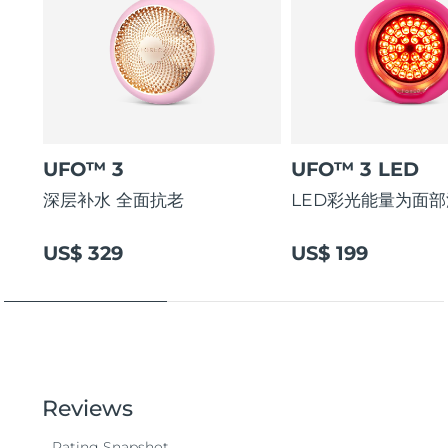
UFO™ 3
UFO™ 3 LED
深层补水 全面抗老
LED彩光能量为面
US$ 329
US$ 199