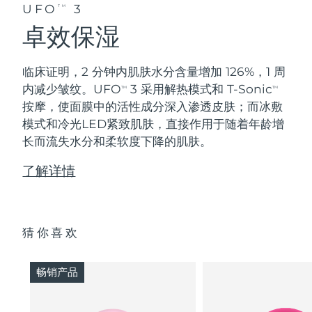
UFO
3
TM
卓效保湿
临床证明，2 分钟内肌肤水分含量增加 126%，1 周
内减少皱纹。UFO
3 采用解热模式和 T-Sonic
TM
TM
按摩，使面膜中的活性成分深入渗透皮肤；而冰敷
模式和冷光LED紧致肌肤，直接作用于随着年龄增
长而流失水分和柔软度下降的肌肤。
了解详情
猜你喜欢
畅销产品