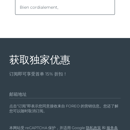
获取独家优惠
订阅即可享受首单 15% 折扣！
邮箱地址
点击“订阅”即表示您同意接收来自 FOREO 的营销信息。您还了解
您可以随时取消订阅。
本网站受 reCAPTCHA 保护，并适用 Google
隐私政策
和
服务条