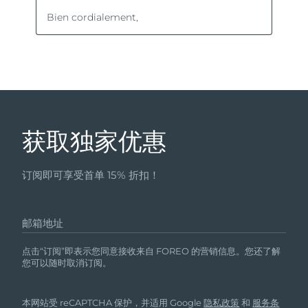
获取独家优惠
订阅即可享受首单 15% 折扣！
邮箱地址
点击“订阅”即表示您同意接收来自 FOREO 的营销信息。您还了解
您可以随时取消订阅。
本网站受 reCAPTCHA 保护，并适用 Google
隐私政策
和
服务条