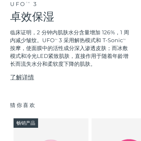
UFO
3
TM
卓效保湿
临床证明，2 分钟内肌肤水分含量增加 126%，1 周
内减少皱纹。UFO
3 采用解热模式和 T-Sonic
TM
TM
按摩，使面膜中的活性成分深入渗透皮肤；而冰敷
模式和冷光LED紧致肌肤，直接作用于随着年龄增
长而流失水分和柔软度下降的肌肤。
了解详情
猜你喜欢
畅销产品