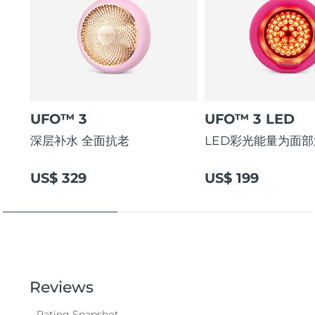
UFO™ 3
UFO™ 3 LED
深层补水 全面抗老
LED彩光能量为面
US$ 329
US$ 199