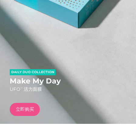
发货国家
美国
预计送达日期
8/10/26
FAQ™ Dual LED Panel
英国
预计送达日期
8/9/26
热门产品
西班牙
预计送达日期
8/9/26
澳大利亚
预计送达日期
8/12/26
DAILY DUO COLLECTION
法国
预计送达日期
8/9/26
Make My Day
特别优惠
畅销产品
UFO
活力面膜
TM
德国
预计送达日期
8/9/26
加拿大
预计送达日期
8/13/26
立即购买
红光疗法
澳大利亚
预计送达日期
8/12/26