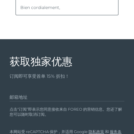
获取独家优惠
订阅即可享受首单 15% 折扣！
邮箱地址
点击“订阅”即表示您同意接收来自 FOREO 的营销信息。您还了解
您可以随时取消订阅。
本网站受 reCAPTCHA 保护，并适用 Google
隐私政策
和
服务条