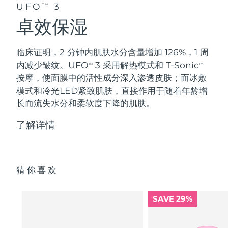
UFO
3
TM
卓效保湿
临床证明，2 分钟内肌肤水分含量增加 126%，1 周
内减少皱纹。UFO
3 采用解热模式和 T-Sonic
TM
TM
按摩，使面膜中的活性成分深入渗透皮肤；而冰敷
模式和冷光LED紧致肌肤，直接作用于随着年龄增
长而流失水分和柔软度下降的肌肤。
了解详情
猜你喜欢
SAVE 29%