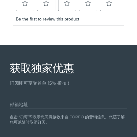
获取独家优惠
订阅即可享受首单 15% 折扣！
邮箱地址
点击“订阅”即表示您同意接收来自 FOREO 的营销信息。您还了解
您可以随时取消订阅。