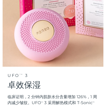
UFO
3
TM
卓效保湿
临床证明，2 分钟内肌肤水分含量增加 126%，1 周
内减少皱纹。UFO
3 采用解热模式和 T-Sonic
TM
TM