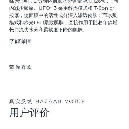
临床证明，2 分钟内肌肤水分含量增加 126%，1 周
内减少皱纹。UFO
3 采用解热模式和 T-Sonic
TM
TM
按摩，使面膜中的活性成分深入渗透皮肤；而冰敷
模式和冷光LED紧致肌肤，直接作用于随着年龄增
长而流失水分和柔软度下降的肌肤。
了解详情
猜你喜欢
真实反馈
BAZAAR VOICE
用户评价