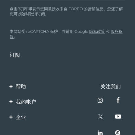
点击“订阅”即表示您同意接收来自 FOREO 的营销信息。您还了解
您可以随时取消订阅。
本网站受 reCAPTCHA 保护，并适用 Google
隐私政策
和
服务条
款
。
帮助
关注我们
联系我们
我的帐户
订单与运输
产品注册
企业
保修与退换货
客服支持
关于FOREO
常见问题