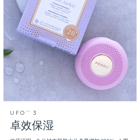
UFO
3
TM
卓效保湿