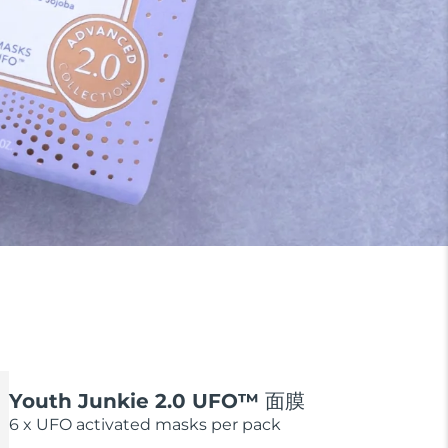
Youth Junkie 2.0 UFO™ 面膜
6 x UFO activated masks per pack