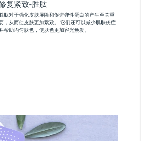
修复紧致-胜肽
胜肽对于强化皮肤屏障和促进弹性蛋白的产生至关重
要，从而使皮肤更加紧致。 它们还可以减少肌肤炎症
并帮助均匀肤色，使肤色更加容光焕发。