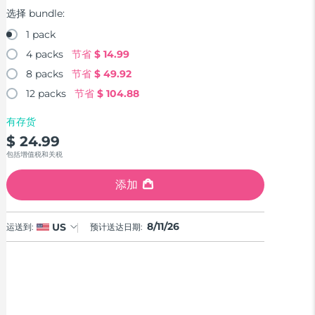
选择 bundle:
1 pack
4 packs
节省
$ 14.99
8 packs
节省
$ 49.92
12 packs
节省
$ 104.88
有存货
$ 24.99
包括增值税和关税
添加
8/11/26
US
运送到:
预计送达日期: