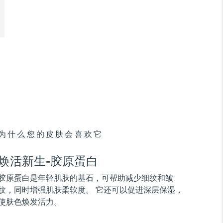
为什么您的皮肤会喜欢它
焕活新生-胶原蛋白
胶原蛋白是年轻肌肤的基石，可帮助减少细纹和皱
纹，同时增强肌肤柔软度。 它还可以促进深层保湿，
使肤色焕发活力。