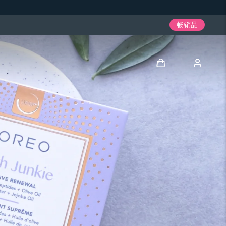
畅销品
登录
用户信息
我的设备
我的订单
我的地址
我的订阅