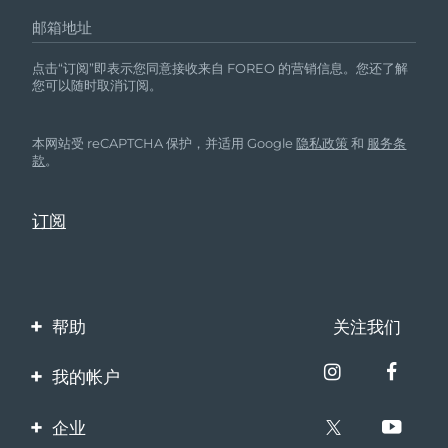
邮箱地址
点击“订阅”即表示您同意接收来自 FOREO 的营销信息。您还了解
您可以随时取消订阅。
本网站受 reCAPTCHA 保护，并适用 Google
隐私政策
和
服务条
款
。
帮助
关注我们
联系我们
我的帐户
订单与运输
产品注册
企业
保修与退换货