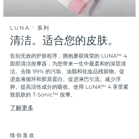
LUNA
系列
TM
清洁。适合您的皮肤。
告别无效的护肤程序，拥抱屡获殊荣的 LUNA™ 4
面部清洁按摩器，为您带来一生中最柔和的深层清
洁。去除 99% 的污垢、油脂和化妆品残留物。促
进血液循环和胶原蛋白。促进淋巴引流。减少浮
肿。提高活性成分的吸收。使用 LUNA™ 4 享受紧
致肌肤的 T-Sonic™ 按摩。
了解更多
猜你喜欢