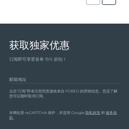
获取独家优惠
订阅即可享受首单 15% 折扣！
邮箱地址
点击“订阅”即表示您同意接收来自 FOREO 的营销信息。您还了解
您可以随时取消订阅。
本网站受 reCAPTCHA 保护，并适用 Google
隐私政策
和
服务条
款
。