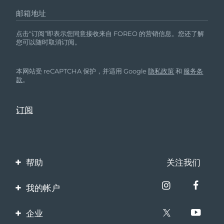
邮箱地址
点击“订阅”即表示您同意接收来自 FOREO 的营销信息。您还了解
您可以随时取消订阅。
本网站受 reCAPTCHA 保护，并适用 Google
隐私政策
和
服务条
款
。
帮助
关注我们
联系我们
我的帐户
订单与运输
产品注册
企业
保修与退换货