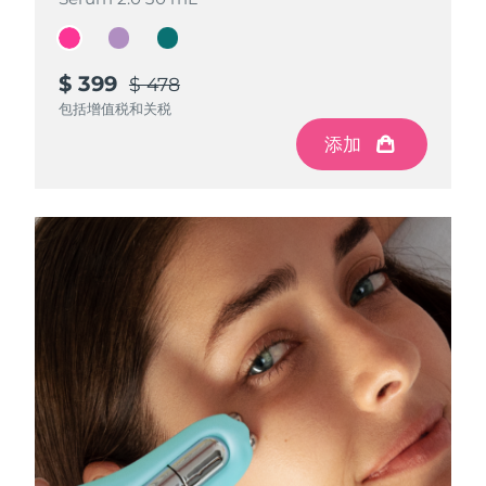
斯洛伐克
预计送达日期
8/10/26
斯洛文尼亚
预计送达日期
8/10/26
$ 399
$ 399
$ 399
$ 478
$ 478
$ 478
包括增值税和关税
包括增值税和关税
包括增值税和关税
南非
预计送达日期
8/18/26
添加
添加
添加
韩国
预计送达日期
8/12/26
西班牙
预计送达日期
8/10/26
瑞典
预计送达日期
8/10/26
瑞士
预计送达日期
8/10/26
台湾
预计送达日期
8/15/26
泰国
预计送达日期
8/14/26
土耳其
预计送达日期
8/11/26