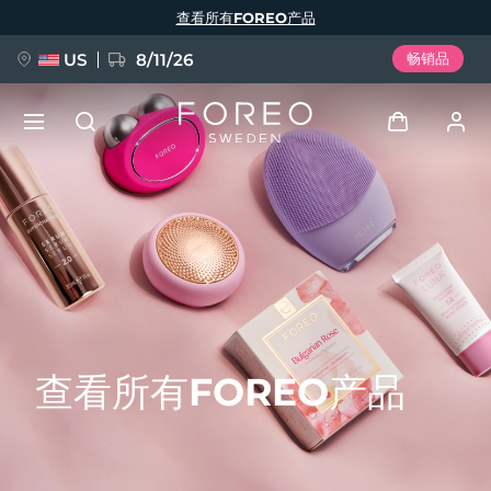
跳
查看所有FOREO产品
转
到
主
要
US
8/11/26
畅销品
内
容
新品
登录
语言
BREAKING NEWS
用户信息
English
Deutsch
Español
我的设备
FAQ™ Pure Beauty-Tech Elixir
Français
Italiano
Português
我的订单
Polski
Svenska
Русский
查看所有FOREO产品
Türkçe
简体中文
繁體中文
我的地址
issa™ Teeth Whitening Set
我的订阅