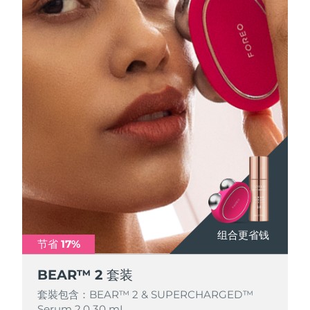
波兰
预计送达日期
8/11/26
葡萄牙
预计送达日期
8/10/26
波多黎各
预计送达日期
8/12/26
卡塔尔
预计送达日期
8/11/26
留尼汪
预计送达日期
8/15/26
罗马尼亚
预计送达日期
8/10/26
俄罗斯
预计送达日期
8/18/26
组合更省钱
组合更省钱
组合更省钱
节省 17%
节省 17%
节省 17%
沙特阿拉伯
预计送达日期
8/11/26
BEAR™ 2 套装
BEAR™ 2 套装
BEAR™ 2 套装
新加坡
预计送达日期
8/12/26
套裝包含：BEAR™ 2 & SUPERCHARGED™
套裝包含：BEAR™ 2 & SUPERCHARGED™
套裝包含：BEAR™ 2 & SUPERCHARGED™
Serum 2.0 30 mL
Serum 2.0 30 mL
Serum 2.0 30 mL