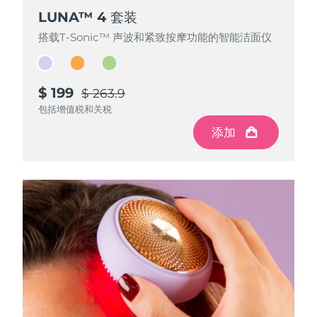
LUNA™ 4 套装
LUNA™ 4 套装
LUNA™ 4 套装
搭载T-Sonic™ 声波和紧致按摩功能的智能洁面仪
搭载T-Sonic™ 声波和紧致按摩功能的智能洁面仪
搭载T-Sonic™ 声波和紧致按摩功能的智能洁面仪
$ 199
$ 199
$ 199
$ 263.9
$ 263.9
$ 263.9
包括增值税和关税
包括增值税和关税
包括增值税和关税
添加
添加
添加