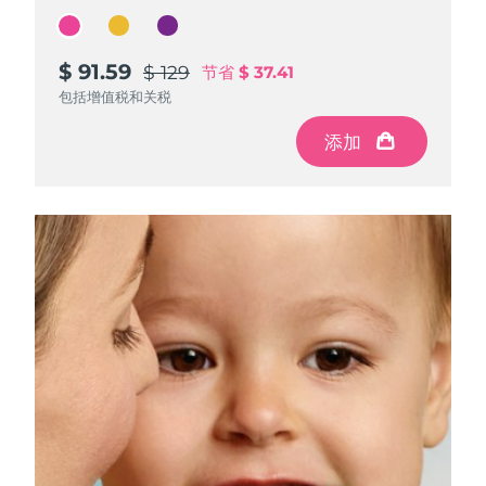
$ 91.59
$ 91.59
$ 91.59
$ 129
$ 129
$ 129
节省
节省
节省
$ 37.41
$ 37.41
$ 37.41
包括增值税和关税
包括增值税和关税
包括增值税和关税
添加
添加
添加