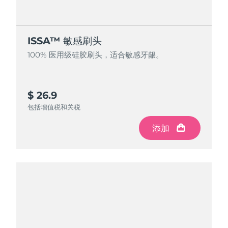
ISSA™ 敏感刷头
100% 医用级硅胶刷头，适合敏感牙龈。
$ 26.9
包括增值税和关税
添加