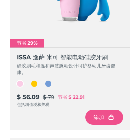
节省 29%
节省 29%
节省 29%
ISSA 逸萨 米可 智能电动硅胶牙刷
ISSA 逸萨 米可 智能电动硅胶牙刷
ISSA 逸萨 米可 智能电动硅胶牙刷
硅胶刷毛和温和声波脉动设计呵护婴幼儿牙齿健
硅胶刷毛和温和声波脉动设计呵护婴幼儿牙齿健
硅胶刷毛和温和声波脉动设计呵护婴幼儿牙齿健
康。
康。
康。
$ 56.09
$ 56.09
$ 56.09
$ 79
$ 79
$ 79
节省
节省
节省
$ 22.91
$ 22.91
$ 22.91
包括增值税和关税
包括增值税和关税
包括增值税和关税
添加
添加
添加