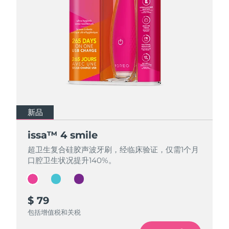
中国澳门特别行政区
预计送达日期
8/10/26
马来西亚
预计送达日期
8/11/26
马耳他
预计送达日期
8/8/26
墨西哥
预计送达日期
8/12/26
摩纳哥
预计送达日期
8/9/26
新品
新品
新品
荷兰
预计送达日期
8/8/26
issa™ 4 smile
issa™ 4 smile
issa™ 4 smile
超卫生复合硅胶声波牙刷，经临床验证，仅需1个月
超卫生复合硅胶声波牙刷，经临床验证，仅需1个月
超卫生复合硅胶声波牙刷，经临床验证，仅需1个月
新西兰
预计送达日期
8/8/26
口腔卫生状况提升140%。
口腔卫生状况提升140%。
口腔卫生状况提升140%。
挪威
预计送达日期
8/8/26
$ 79
$ 79
$ 79
阿曼
预计送达日期
8/11/26
包括增值税和关税
包括增值税和关税
包括增值税和关税
菲律宾
预计送达日期
8/11/26