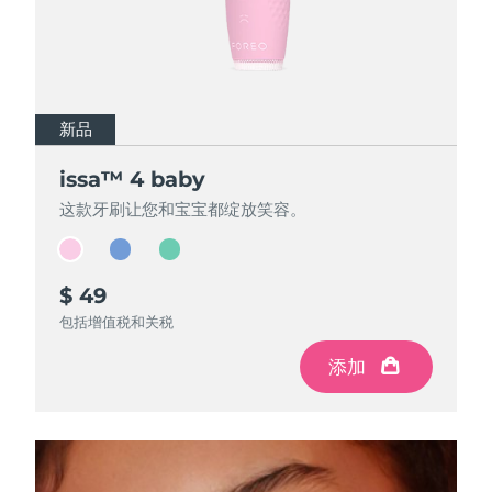
斯洛伐克
预计送达日期
8/8/26
斯洛文尼亚
预计送达日期
8/8/26
南非
预计送达日期
8/16/26
新品
新品
新品
issa™ 4 baby
issa™ 4 baby
issa™ 4 baby
韩国
预计送达日期
8/10/26
这款牙刷让您和宝宝都绽放笑容。
这款牙刷让您和宝宝都绽放笑容。
这款牙刷让您和宝宝都绽放笑容。
西班牙
预计送达日期
8/8/26
瑞典
预计送达日期
8/8/26
$ 49
$ 49
$ 49
包括增值税和关税
包括增值税和关税
包括增值税和关税
瑞士
预计送达日期
8/8/26
添加
添加
添加
台湾
预计送达日期
8/13/26
泰国
预计送达日期
8/12/26
土耳其
预计送达日期
8/9/26