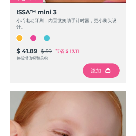
ISSA™ mini 3
ISSA™ mini 3
ISSA™ mini 3
小巧电动牙刷，内置微笑助手计时器，更小刷头设
小巧电动牙刷，内置微笑助手计时器，更小刷头设
小巧电动牙刷，内置微笑助手计时器，更小刷头设
计。
计。
计。
$ 41.89
$ 41.89
$ 41.89
$ 59
$ 59
$ 59
节省
节省
节省
$ 17.11
$ 17.11
$ 17.11
包括增值税和关税
包括增值税和关税
包括增值税和关税
添加
添加
添加