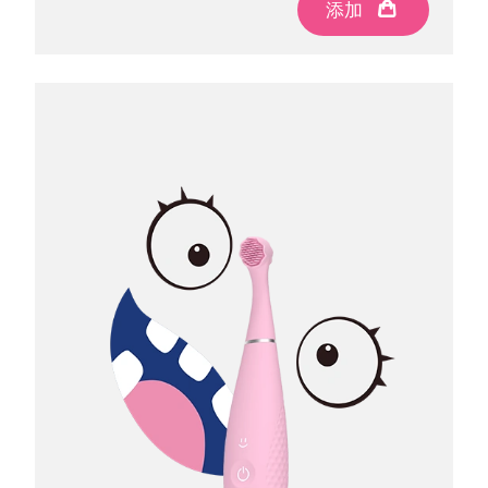
添加
添加
添加
波兰
预计送达日期
8/9/26
葡萄牙
预计送达日期
8/8/26
波多黎各
预计送达日期
8/10/26
卡塔尔
预计送达日期
8/9/26
留尼汪
预计送达日期
8/13/26
罗马尼亚
预计送达日期
8/8/26
俄罗斯
预计送达日期
8/16/26
沙特阿拉伯
预计送达日期
8/9/26
新加坡
预计送达日期
8/10/26