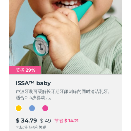
节省 29%
节省 29%
节省 29%
ISSA™ baby
ISSA™ baby
ISSA™ baby
声波牙刷可缓解长牙期牙龈刺痒的同时清洁乳牙。
声波牙刷可缓解长牙期牙龈刺痒的同时清洁乳牙。
声波牙刷可缓解长牙期牙龈刺痒的同时清洁乳牙。
适合0-4岁婴幼儿。
适合0-4岁婴幼儿。
适合0-4岁婴幼儿。
$ 34.79
$ 34.79
$ 34.79
$ 49
$ 49
$ 49
节省
节省
节省
$ 14.21
$ 14.21
$ 14.21
包括增值税和关税
包括增值税和关税
包括增值税和关税