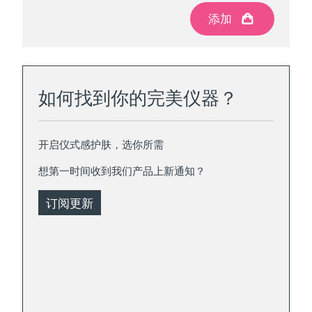
添加
添加
如何找到你的完美仪器？
开启仪式感护肤，选你所需
想第一时间收到我们产品上新通知？
订阅更新