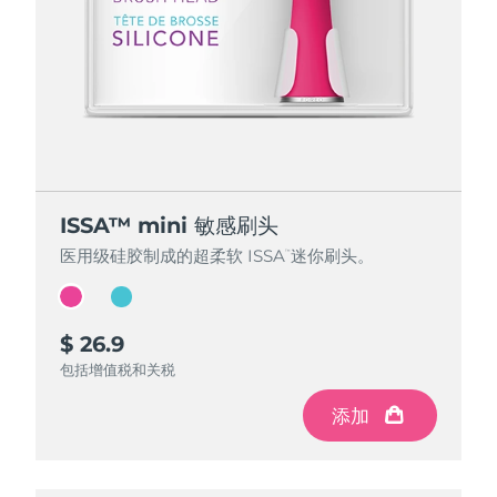
ISSA™ mini 敏感刷头
ISSA™ mini 敏感刷头
医用级硅胶制成的超柔软 ISSA
医用级硅胶制成的超柔软 ISSA
迷你刷头。
迷你刷头。
™
™
$ 26.9
$ 26.9
包括增值税和关税
包括增值税和关税
添加
添加