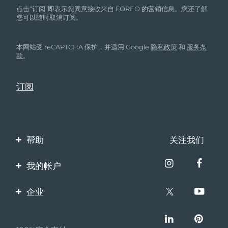
点击“订阅”即表示您同意接收来自 FOREO 的营销信息。您还了解
您可以随时取消订阅。
本网站受 reCAPTCHA 保护，并适用 Google
隐私政策
和
服务条
款
。
帮助
关注我们
联系我们
我的帐户
订单与运输
产品注册
企业
保修与退换货
客服支持
关于FOREO
常见问题