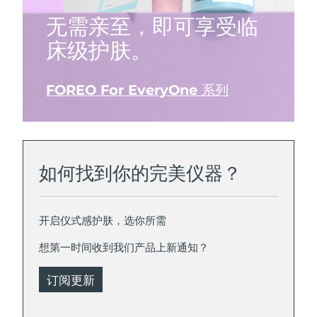
无需亲至，即可享受临
床级护肤。
FOREO For EveryOne 系列
如何找到你的完美仪器？
开启仪式感护肤，选你所需
想第一时间收到我们产品上新通知？
订阅更新