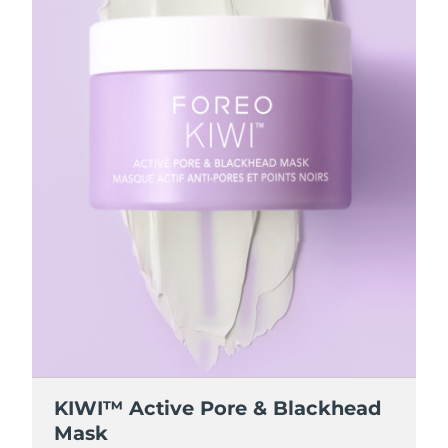
波兰
预计送达日期
8/13/26
葡萄牙
预计送达日期
8/12/26
波多黎各
预计送达日期
8/14/26
卡塔尔
预计送达日期
8/13/26
留尼汪
预计送达日期
8/17/26
罗马尼亚
预计送达日期
8/12/26
俄罗斯
预计送达日期
8/20/26
沙特阿拉伯
预计送达日期
8/13/26
KIWI™ Active Pore & Blackhead
新加坡
预计送达日期
8/14/26
Mask