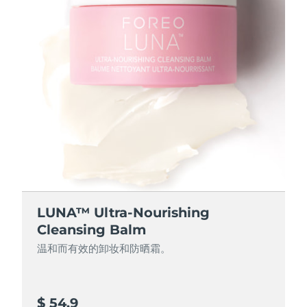
阿拉伯联合酋长国
预计送达日期
8/13/26
英国
预计送达日期
8/12/26
美国
预计送达日期
8/13/26
乌兹别克斯坦
预计送达日期
8/17/26
越南
预计送达日期
8/18/26
LUNA™ Ultra-Nourishing
Cleansing Balm
温和而有效的卸妆和防晒霜。
$ 54.9