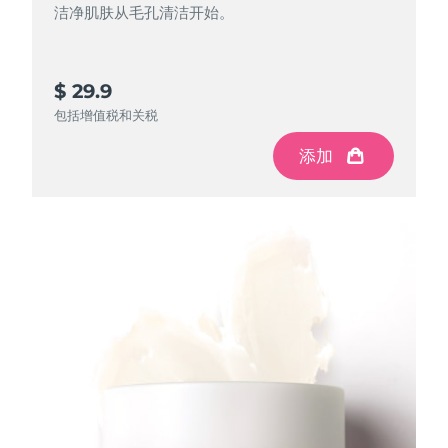
洁净肌肤从毛孔清洁开始。
斯洛伐克
预计送达日期
8/12/26
斯洛文尼亚
预计送达日期
8/12/26
$ 29.9
南非
包括增值税和关税
预计送达日期
8/20/26
添加
韩国
预计送达日期
8/14/26
西班牙
预计送达日期
8/12/26
瑞典
预计送达日期
8/12/26
瑞士
预计送达日期
8/12/26
台湾
预计送达日期
8/17/26
泰国
预计送达日期
8/16/26
土耳其
预计送达日期
8/13/26