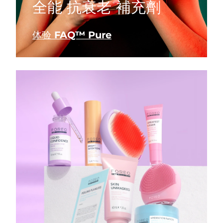
全能 抗衰老 補充劑
体验 FAQ™ Pure