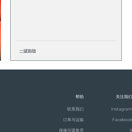
一键购物
帮助
关注我
联系我们
Instagra
订单与运输
Faceboo
保修与退换货