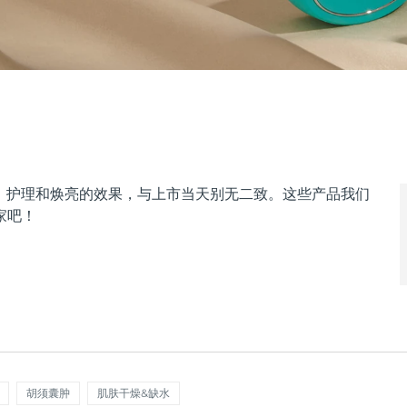
拉、护理和焕亮的效果，与上市当天别无二致。这些产品我们
家吧！
胡须囊肿
肌肤干燥&缺水