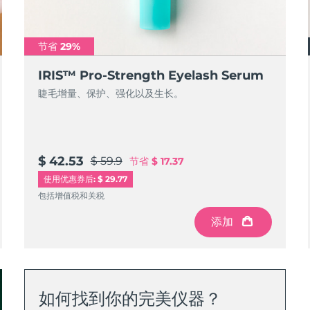
节省 29%
IRIS™ Pro-Strength Eyelash Serum
睫毛增量、保护、强化以及生长。
$ 42.53
$ 59.9
节省
$ 17.37
使用优惠券后: $ 29.77
包括增值税和关税
添加
如何找到你的完美仪器？