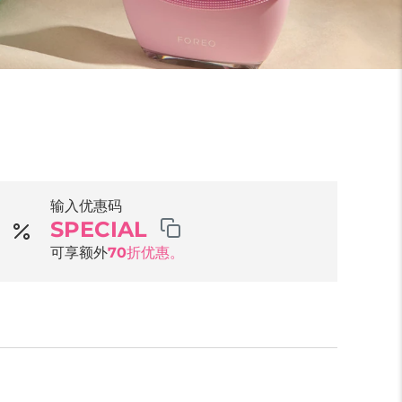
输入优惠码
SPECIAL
可享额外
70折优惠。