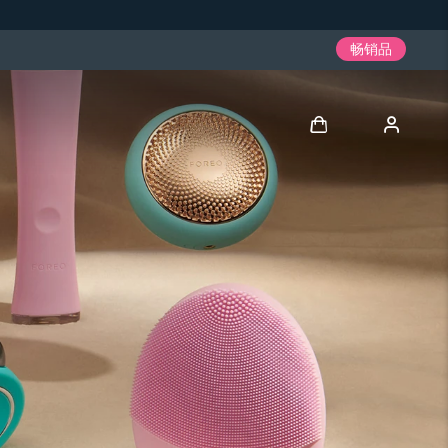
畅销品
登录
用户信息
我的设备
我的订单
我的地址
我的订阅