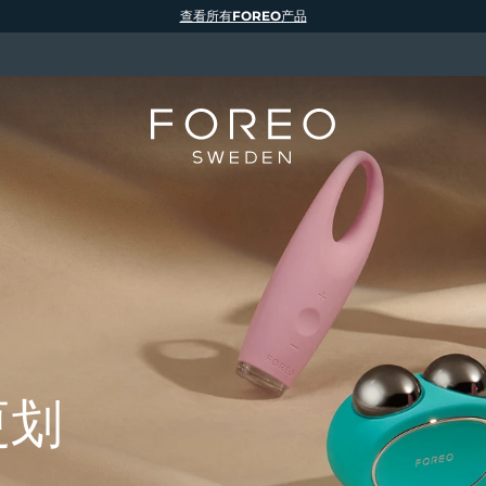
查看所有FOREO产品
更划