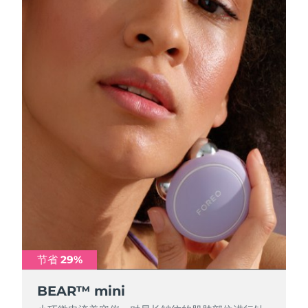
斯洛伐克
预计送达日期
8/9/26
斯洛文尼亚
预计送达日期
8/9/26
南非
预计送达日期
8/17/26
韩国
预计送达日期
8/11/26
西班牙
预计送达日期
8/9/26
瑞典
预计送达日期
8/9/26
瑞士
预计送达日期
8/9/26
台湾
预计送达日期
8/14/26
节省 29%
泰国
预计送达日期
8/13/26
BEAR™ mini
土耳其
预计送达日期
8/10/26