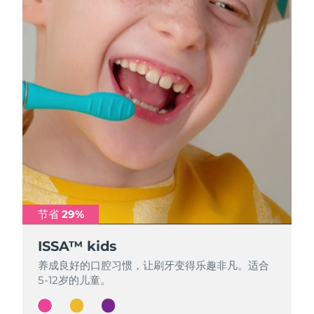
节省 29%
节省 29%
节省 29%
ISSA™ kids
ISSA™ kids
ISSA™ kids
养成良好的口腔习惯，让刷牙变得乐趣非凡。适合
养成良好的口腔习惯，让刷牙变得乐趣非凡。适合
养成良好的口腔习惯，让刷牙变得乐趣非凡。适合
5-12岁的儿童。
5-12岁的儿童。
5-12岁的儿童。