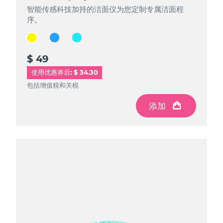
智能传感科技加持的洁面仪为您定制专属洁面程
智能传感科技加持的洁面仪为您定制专属洁面程
智能传感科技加持的洁面仪为您定制专属洁面程
序。
序。
序。
$ 49
$ 49
$ 49
使用优惠券后: $ 34.30
包括增值税和关税
包括增值税和关税
包括增值税和关税
添加
添加
添加