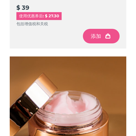
$ 39
$ 39
使用优惠券后: $ 27.30
包括增值税和关税
包括增值税和关税
添加
添加