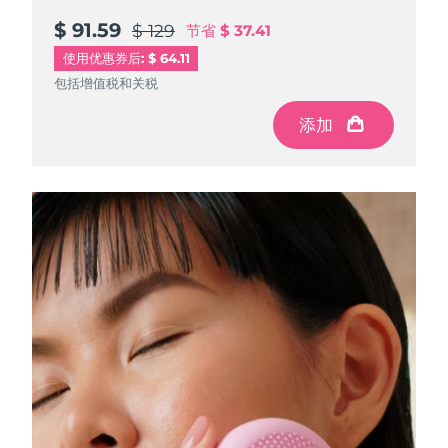
$ 91.59
$ 91.59
$ 91.59
$ 129
$ 129
$ 129
节省
节省
节省
$ 37.41
$ 37.41
$ 37.41
使用优惠券后: $ 64.11
包括增值税和关税
包括增值税和关税
包括增值税和关税
添加
添加
添加