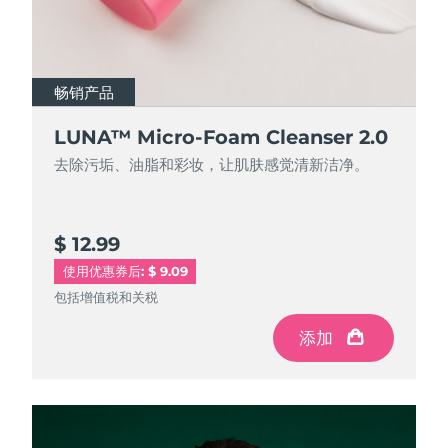
畅销产品
畅销产品
LUNA™ Micro-Foam Cleanser 2.0
LUNA™ Micro-Foam Cleanser 2.0
去除污垢、油脂和彩妆，让肌肤感觉清新洁净。
去除污垢、油脂和彩妆，让肌肤感觉清新洁净。
$ 12.99
$ 44.9
使用优惠券后: $ 9.09
包括增值税和关税
包括增值税和关税
添加
添加