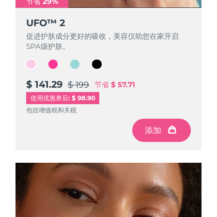
节省 29%
节省 29%
节省 29%
节省 29%
UFO™ 2
UFO™ 2
UFO™ 2
UFO™ 2
波兰
预计送达日期
8/10/26
促进护肤成分更好的吸收，美容仪助您在家开启
促进护肤成分更好的吸收，美容仪助您在家开启
促进护肤成分更好的吸收，美容仪助您在家开启
促进护肤成分更好的吸收，美容仪助您在家开启
葡萄牙
预计送达日期
8/9/26
SPA级护肤。
SPA级护肤。
SPA级护肤。
SPA级护肤。
波多黎各
预计送达日期
8/11/26
$ 141.29
$ 141.29
$ 141.29
$ 141.29
$ 199
$ 199
$ 199
$ 199
节省
节省
节省
节省
$ 57.71
$ 57.71
$ 57.71
$ 57.71
卡塔尔
预计送达日期
8/10/26
使用优惠券后: $ 98.90
包括增值税和关税
包括增值税和关税
包括增值税和关税
包括增值税和关税
留尼汪
预计送达日期
8/14/26
添加
添加
添加
添加
罗马尼亚
预计送达日期
8/9/26
俄罗斯
预计送达日期
8/17/26
沙特阿拉伯
预计送达日期
8/10/26
新加坡
预计送达日期
8/11/26