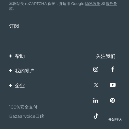
本网站受 reCAPTCHA 保护，并适用 Google
隐私政策
和
服务条
款
。
帮助
关注我们
联系我们
我的帐户
订单与运输
产品注册
企业
保修与退换货
客服支持
关于FOREO
常见问题
100%安全支付
伙伴计划
电池信息
Bazaarvoice口碑
联盟新闻
开始聊天