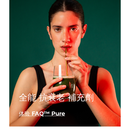
全能 抗衰老 補充劑
体验 FAQ™ Pure