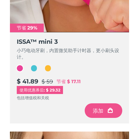
节省 29%
节省 29%
节省 29%
ISSA™ mini 3
ISSA™ mini 3
ISSA™ mini 3
小巧电动牙刷，内置微笑助手计时器，更小刷头设
小巧电动牙刷，内置微笑助手计时器，更小刷头设
小巧电动牙刷，内置微笑助手计时器，更小刷头设
计。
计。
计。
$ 41.89
$ 41.89
$ 41.89
$ 59
$ 59
$ 59
节省
节省
节省
$ 17.11
$ 17.11
$ 17.11
使用优惠券后: $ 29.32
包括增值税和关税
包括增值税和关税
包括增值税和关税
添加
添加
添加