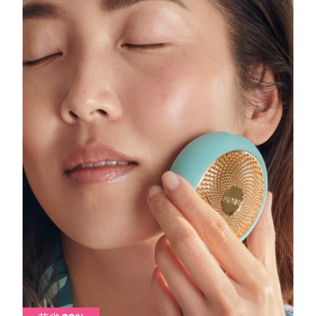
中国澳门特别行政区
预计送达日期
8/11/26
马来西亚
预计送达日期
8/12/26
马耳他
预计送达日期
8/9/26
墨西哥
预计送达日期
8/13/26
摩纳哥
预计送达日期
8/10/26
荷兰
预计送达日期
8/9/26
新西兰
预计送达日期
8/9/26
挪威
预计送达日期
8/9/26
阿曼
预计送达日期
8/12/26
菲律宾
预计送达日期
8/12/26