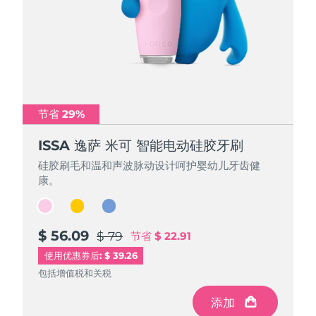
节省 29%
节省 29%
节省 29%
ISSA 逸萨 米可 智能电动硅胶牙刷
ISSA 逸萨 米可 智能电动硅胶牙刷
ISSA 逸萨 米可 智能电动硅胶牙刷
硅胶刷毛和温和声波脉动设计呵护婴幼儿牙齿健
硅胶刷毛和温和声波脉动设计呵护婴幼儿牙齿健
硅胶刷毛和温和声波脉动设计呵护婴幼儿牙齿健
康。
康。
康。
$ 56.09
$ 56.09
$ 56.09
$ 79
$ 79
$ 79
节省
节省
节省
$ 22.91
$ 22.91
$ 22.91
使用优惠券后: $ 39.26
包括增值税和关税
包括增值税和关税
包括增值税和关税
添加
添加
添加