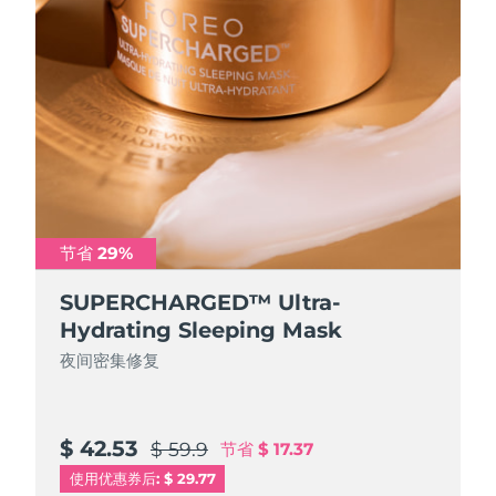
节省 29%
SUPERCHARGED™ Ultra-
Hydrating Sleeping Mask
夜间密集修复
$ 42.53
$ 59.9
节省
$ 17.37
使用优惠券后: $ 29.77