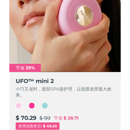
节省 29%
节省 29%
节省 29%
UFO™ mini 2
UFO™ mini 2
UFO™ mini 2
小巧又省时，面部SPA级护理，让面膜发挥最大效
小巧又省时，面部SPA级护理，让面膜发挥最大效
小巧又省时，面部SPA级护理，让面膜发挥最大效
果。
果。
果。
$ 70.29
$ 70.29
$ 70.29
$ 99
$ 99
$ 99
节省
节省
节省
$ 28.71
$ 28.71
$ 28.71
使用优惠券后: $ 49.20