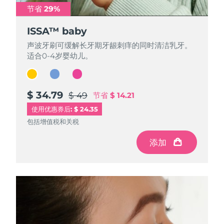
节省 29%
节省 29%
节省 29%
ISSA™ baby
ISSA™ baby
ISSA™ baby
声波牙刷可缓解长牙期牙龈刺痒的同时清洁乳牙。
声波牙刷可缓解长牙期牙龈刺痒的同时清洁乳牙。
声波牙刷可缓解长牙期牙龈刺痒的同时清洁乳牙。
适合0-4岁婴幼儿。
适合0-4岁婴幼儿。
适合0-4岁婴幼儿。
$ 34.79
$ 34.79
$ 34.79
$ 49
$ 49
$ 49
节省
节省
节省
$ 14.21
$ 14.21
$ 14.21
使用优惠券后: $ 24.35
包括增值税和关税
包括增值税和关税
包括增值税和关税
添加
添加
添加