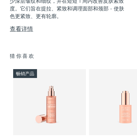
少深层皱纹和细纹，并在短短 1 周内改善皮肤紧致
度。它们旨在提拉、紧致和调理面部和颈部 - 使肤
色更紧致、更有轮廓。
查看详情
猜你喜欢
畅销产品