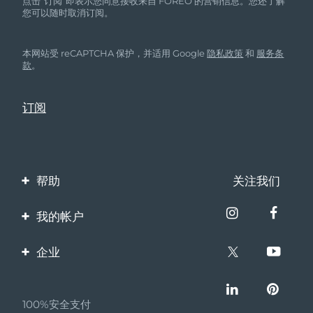
点击“订阅”即表示您同意接收来自 FOREO 的营销信息。您还了解
您可以随时取消订阅。
本网站受 reCAPTCHA 保护，并适用 Google
隐私政策
和
服务条
款
。
帮助
关注我们
联系我们
我的帐户
订单与运输
产品注册
企业
保修与退换货
客服支持
关于FOREO
常见问题
100%安全支付
伙伴计划