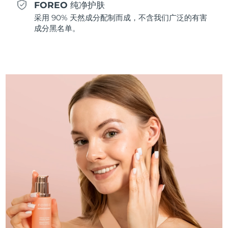
FOREO 纯净护肤
斯洛伐克
预计送达日期
09/08/2026
采用 90% 天然成分配制而成，不含我们广泛的有害
成分黑名单。
斯洛文尼亚
预计送达日期
09/08/2026
南非
预计送达日期
17/08/2026
韩国
预计送达日期
11/08/2026
西班牙
预计送达日期
09/08/2026
瑞典
预计送达日期
09/08/2026
瑞士
预计送达日期
09/08/2026
台湾
预计送达日期
14/08/2026
泰国
预计送达日期
13/08/2026
土耳其
预计送达日期
10/08/2026