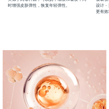
时增强皮肤弹性，恢复年轻弹性。
设计 
中国澳门特别行政区
预计送达日期
11/08/2026
更有效
马来西亚
预计送达日期
12/08/2026
马耳他
预计送达日期
09/08/2026
墨西哥
预计送达日期
13/08/2026
摩纳哥
预计送达日期
10/08/2026
荷兰
预计送达日期
09/08/2026
新西兰
预计送达日期
09/08/2026
挪威
预计送达日期
09/08/2026
阿曼
预计送达日期
12/08/2026
菲律宾
预计送达日期
12/08/2026