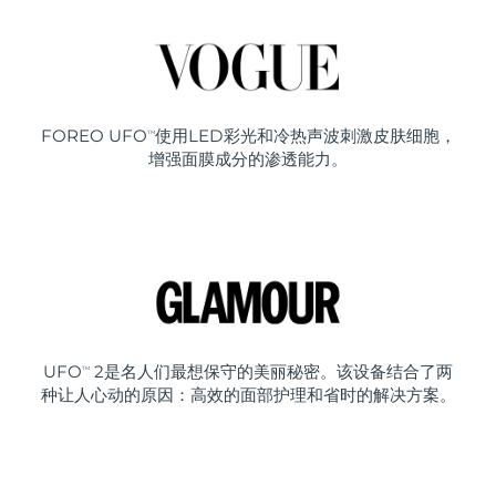
FOREO UFO
使用LED彩光和冷热声波刺激皮肤细胞，
TM
增强面膜成分的渗透能力。
UFO
2是名人们最想保守的美丽秘密。该设备结合了两
TM
种让人心动的原因：高效的面部护理和省时的解决方案。