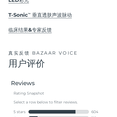
T-Sonic
垂直透肤声波脉动
TM
临床结果&专家反馈
真实反馈
BAZAAR VOICE
用户评价