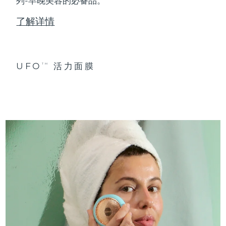
列-早晚美容的必备品。
了解详情
UFO
活力面膜
TM