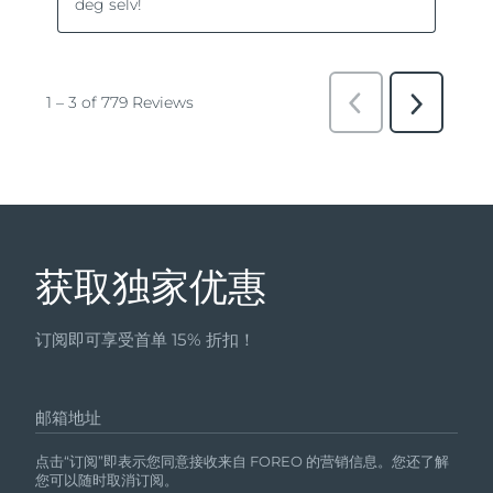
获取独家优惠
订阅即可享受首单 15% 折扣！
邮箱地址
点击“订阅”即表示您同意接收来自 FOREO 的营销信息。您还了解
您可以随时取消订阅。