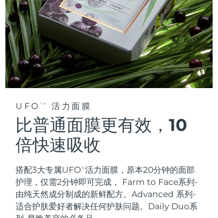
UFO
活力面膜
TM
比普通面膜更有效，10
倍快速吸收
搭配3大专属UFO
活力面膜，原本20分钟的面部
TM
护理，仅需2分钟即可完成，
Farm to Face系列-
由纯天然成分制成的新鲜配方。Advanced 系列-
适合护肤爱好者解决任何护肤问题。Daily Duo系