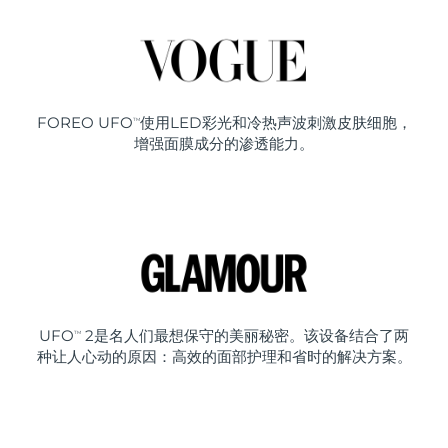
FOREO UFO
使用LED彩光和冷热声波刺激皮肤细胞，
TM
增强面膜成分的渗透能力。
UFO
2是名人们最想保守的美丽秘密。该设备结合了两
TM
种让人心动的原因：高效的面部护理和省时的解决方案。