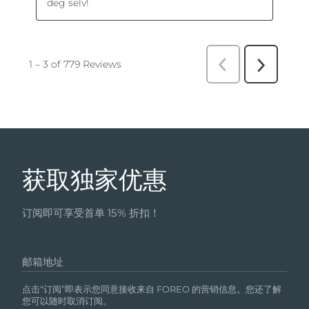
获取独家优惠
订阅即可享受首单 15% 折扣！
邮箱地址
点击“订阅”即表示您同意接收来自 FOREO 的营销信息。您还了解
您可以随时取消订阅。