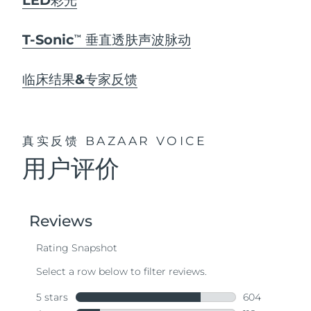
T-Sonic
垂直透肤声波脉动
TM
临床结果&专家反馈
真实反馈
BAZAAR VOICE
用户评价