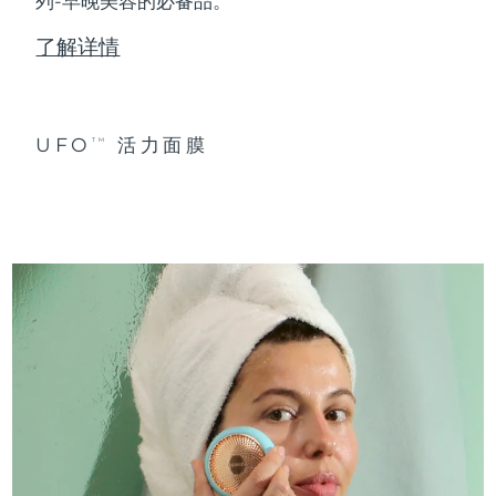
列-早晚美容的必备品。
了解详情
UFO
活力面膜
TM