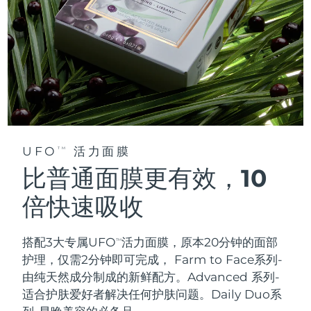
UFO
活力面膜
TM
比普通面膜更有效，10
倍快速吸收
搭配3大专属UFO
活力面膜，原本20分钟的面部
TM
护理，仅需2分钟即可完成，
Farm to Face系列-
由纯天然成分制成的新鲜配方。Advanced 系列-
适合护肤爱好者解决任何护肤问题。Daily Duo系