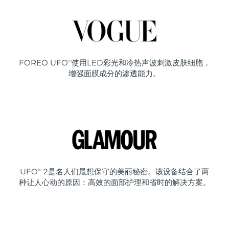
FOREO UFO
使用LED彩光和冷热声波刺激皮肤细胞，
TM
增强面膜成分的渗透能力。
UFO
2是名人们最想保守的美丽秘密。该设备结合了两
TM
种让人心动的原因：高效的面部护理和省时的解决方案。