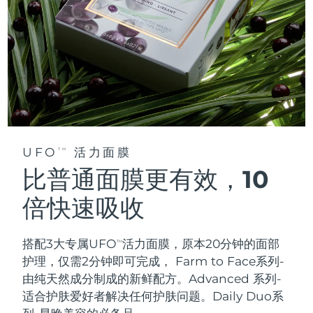
UFO
活力面膜
TM
比普通面膜更有效，10
倍快速吸收
搭配3大专属UFO
活力面膜，原本20分钟的面部
TM
护理，仅需2分钟即可完成，
Farm to Face系列-
由纯天然成分制成的新鲜配方。Advanced 系列-
适合护肤爱好者解决任何护肤问题。Daily Duo系