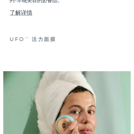
列-早晚美容的必备品。
了解详情
UFO
活力面膜
TM