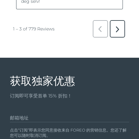
获取独家优惠
订阅即可享受首单 15% 折扣！
邮箱地址
点击“订阅”即表示您同意接收来自 FOREO 的营销信息。您还了解
您可以随时取消订阅。