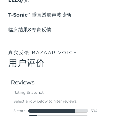
T-Sonic
垂直透肤声波脉动
TM
临床结果&专家反馈
真实反馈
BAZAAR VOICE
用户评价