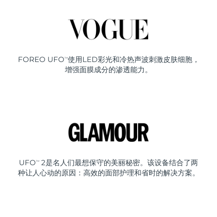
FOREO UFO
使用LED彩光和冷热声波刺激皮肤细胞，
TM
增强面膜成分的渗透能力。
UFO
2是名人们最想保守的美丽秘密。该设备结合了两
TM
种让人心动的原因：高效的面部护理和省时的解决方案。