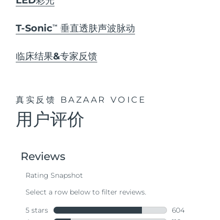
T-Sonic
垂直透肤声波脉动
TM
临床结果&专家反馈
真实反馈
BAZAAR VOICE
用户评价