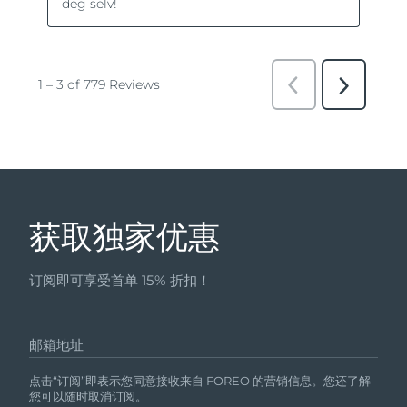
获取独家优惠
订阅即可享受首单 15% 折扣！
邮箱地址
点击“订阅”即表示您同意接收来自 FOREO 的营销信息。您还了解
您可以随时取消订阅。