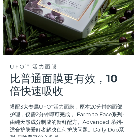
UFO
活力面膜
TM
比普通面膜更有效，10
倍快速吸收
搭配3大专属UFO
活力面膜，原本20分钟的面部
TM
护理，仅需2分钟即可完成，
Farm to Face系列-
由纯天然成分制成的新鲜配方。Advanced 系列-
适合护肤爱好者解决任何护肤问题。Daily Duo系