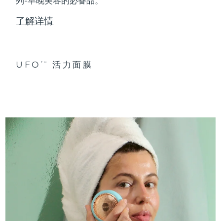
列-早晚美容的必备品。
了解详情
UFO
活力面膜
TM