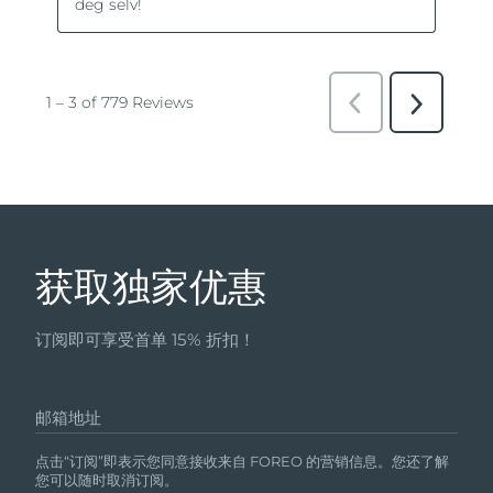
获取独家优惠
订阅即可享受首单 15% 折扣！
邮箱地址
点击“订阅”即表示您同意接收来自 FOREO 的营销信息。您还了解
您可以随时取消订阅。