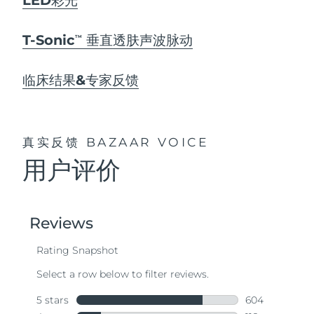
T-Sonic
垂直透肤声波脉动
TM
临床结果&专家反馈
真实反馈
BAZAAR VOICE
用户评价