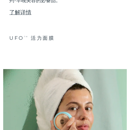
列-早晚美容的必备品。
了解详情
UFO
活力面膜
TM