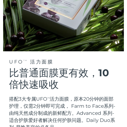
UFO
活力面膜
TM
比普通面膜更有效，10
倍快速吸收
搭配3大专属UFO
活力面膜，原本20分钟的面部
TM
护理，仅需2分钟即可完成，
Farm to Face系列-
由纯天然成分制成的新鲜配方。Advanced 系列-
适合护肤爱好者解决任何护肤问题。Daily Duo系