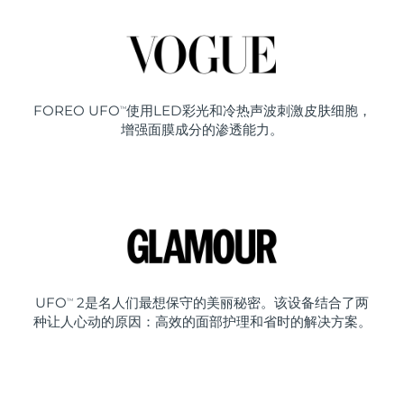
FOREO UFO
使用LED彩光和冷热声波刺激皮肤细胞，
TM
增强面膜成分的渗透能力。
UFO
2是名人们最想保守的美丽秘密。该设备结合了两
TM
种让人心动的原因：高效的面部护理和省时的解决方案。