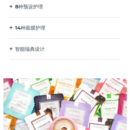
8种预设护理
按一下按钮。通过应用程序根据您的偏好进行调
整。
14种面膜护理
完美的技术组合，与面膜中的成分相得益彰。
智能瑞典设计
100%防水，超卫生。每次USB充电最多可使用50
分钟。