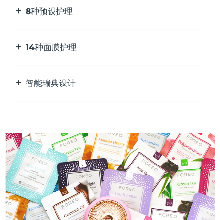
8种预设护理
按一下按钮。通过应用程序根据您的偏好进行调
整。
14种面膜护理
完美的技术组合，与面膜中的成分相得益彰。
智能瑞典设计
100%防水，超卫生。每次USB充电最多可使用50
分钟。