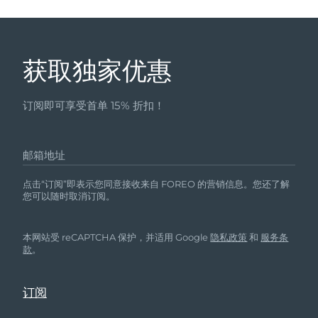
获取独家优惠
订阅即可享受首单 15% 折扣！
邮箱地址
点击“订阅”即表示您同意接收来自 FOREO 的营销信息。您还了解
您可以随时取消订阅。
本网站受 reCAPTCHA 保护，并适用 Google
隐私政策
和
服务条
款
。