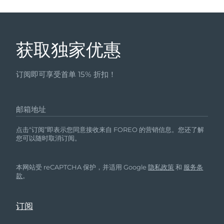
获取独家优惠
订阅即可享受首单 15% 折扣！
邮箱地址
点击“订阅”即表示您同意接收来自 FOREO 的营销信息。您还了解
您可以随时取消订阅。
本网站受 reCAPTCHA 保护，并适用 Google
隐私政策
和
服务条
款
。