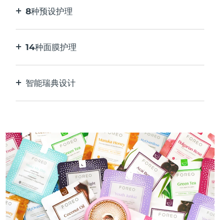
8种预设护理
按一下按钮。通过应用程序根据您的偏好进行调
整。
14种面膜护理
完美的技术组合，与面膜中的成分相得益彰。
智能瑞典设计
100%防水，超卫生。每次USB充电最多可使用50
分钟。