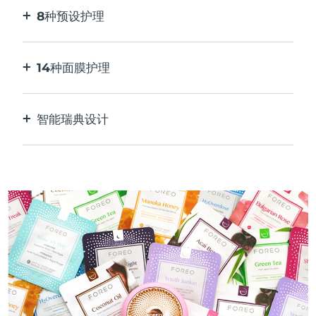
8种预设护理
按一下按钮。通过应用程序根据您的偏好进行调
整。
14种面膜护理
完美的技术组合，与面膜中的成分相得益彰。
智能瑞典设计
100%防水，超卫生。每次USB充电最多可使用50
分钟。