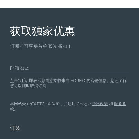
获取独家优惠
订阅即可享受首单 15% 折扣！
邮箱地址
点击“订阅”即表示您同意接收来自 FOREO 的营销信息。您还了解
您可以随时取消订阅。
本网站受 reCAPTCHA 保护，并适用 Google
隐私政策
和
服务条
款
。