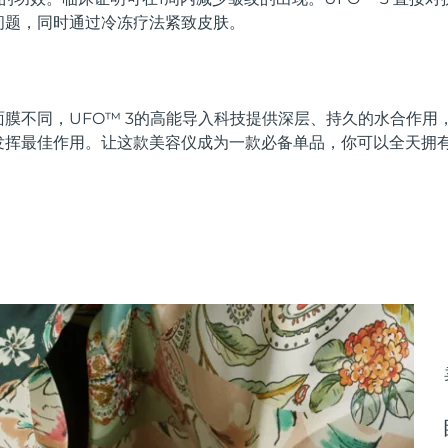
问题，同时通过冷冻疗法紧致皮肤。
膜不同，UFO™ 3的高能导入科技提供深层、持久的水合作用
发挥最佳作用。让这款美容仪成为一款必备单品，你可以全天拥