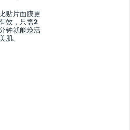
比贴片面膜更
有效，只需2
分钟就能焕活
美肌。