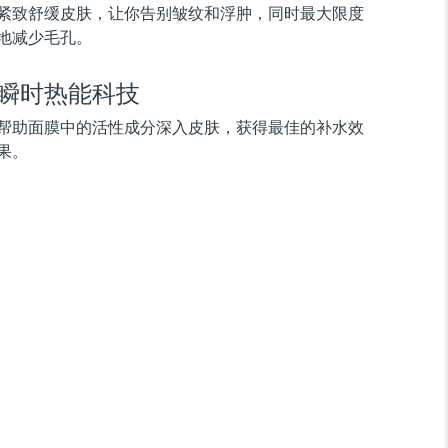
紧致舒缓皮肤，让你告别皱纹和浮肿，同时最大限度
地减少毛孔。
瞬时热能科技
帮助面膜中的活性成分深入皮肤，获得最佳的补水效
果。