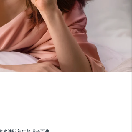
对抗皮肤随着年龄增长而失