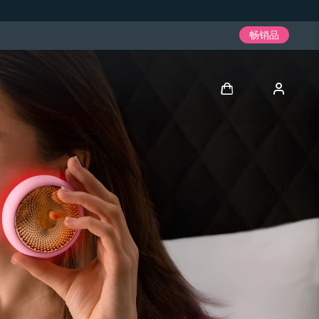
畅销品
登录
用户信息
我的设备
我的订单
我的地址
我的订阅