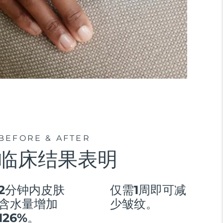
BEFORE & AFTER
临床结果表明
2分钟内皮肤
仅需1周即可减
含水量增加
少皱纹。
126%。