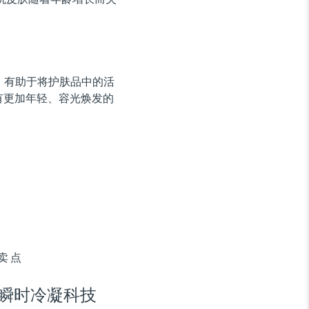
，有助于将护肤品中的活
有更加年轻、容光焕发的
卖点
瞬时冷凝科技