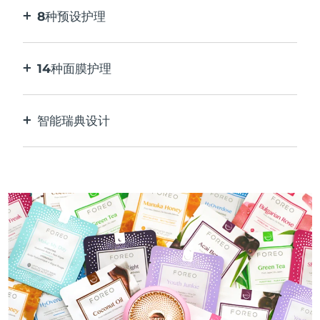
8种预设护理
按一下按钮。通过应用程序根据您的偏好进行调
整。
14种面膜护理
完美的技术组合，与面膜中的成分相得益彰。
智能瑞典设计
100%防水，超卫生。每次USB充电最多可使用50
分钟。