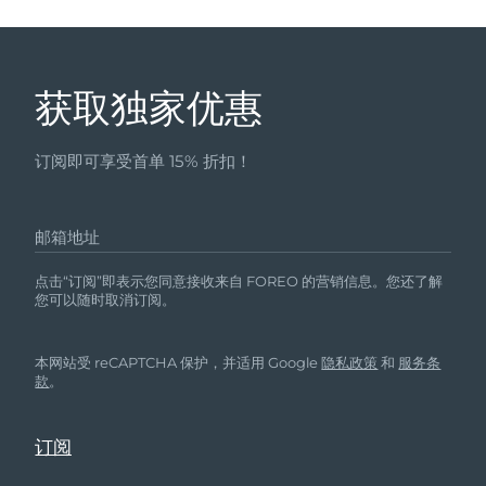
获取独家优惠
订阅即可享受首单 15% 折扣！
邮箱地址
点击“订阅”即表示您同意接收来自 FOREO 的营销信息。您还了解
您可以随时取消订阅。
本网站受 reCAPTCHA 保护，并适用 Google
隐私政策
和
服务条
款
。