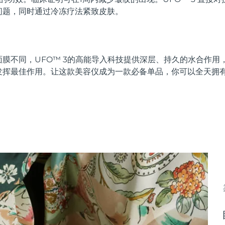
问题，同时通过冷冻疗法紧致皮肤。
膜不同，UFO™ 3的高能导入科技提供深层、持久的水合作用
发挥最佳作用。让这款美容仪成为一款必备单品，你可以全天拥