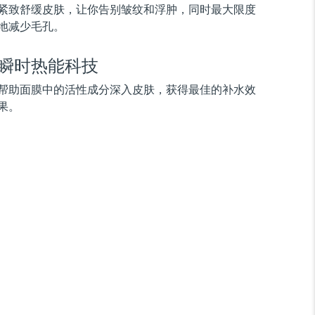
紧致舒缓皮肤，让你告别皱纹和浮肿，同时最大限度
地减少毛孔。
瞬时热能科技
帮助面膜中的活性成分深入皮肤，获得最佳的补水效
果。