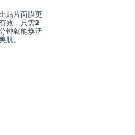
比贴片面膜更
有效，只需2
分钟就能焕活
美肌。