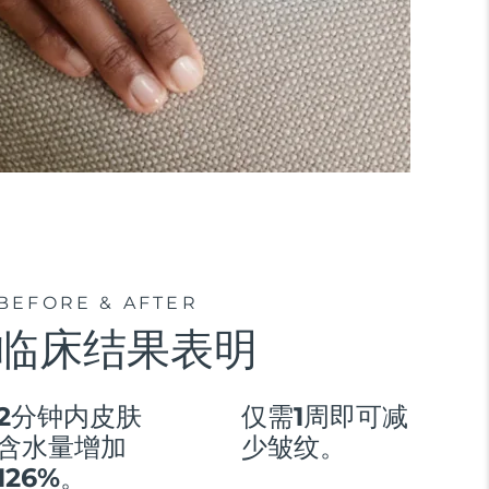
BEFORE & AFTER
临床结果表明
2分钟内皮肤
仅需1周即可减
含水量增加
少皱纹。
126%。