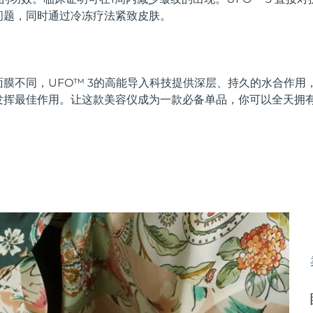
问题，同时通过冷冻疗法紧致皮肤。
膜不同，UFO™ 3的高能导入科技提供深层、持久的水合作用
发挥最佳作用。让这款美容仪成为一款必备单品，你可以全天拥