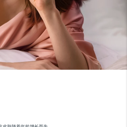
对抗皮肤随着年龄增长而失