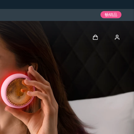
畅销品
登录
用户信息
我的设备
我的订单
我的地址
我的订阅