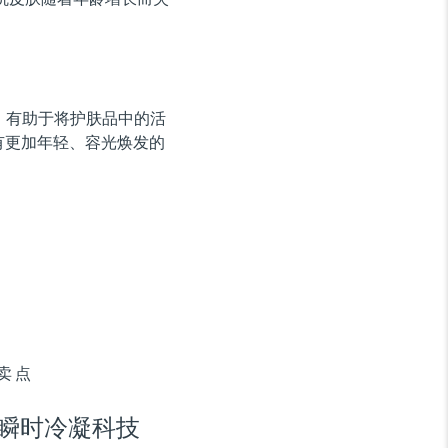
，有助于将护肤品中的活
有更加年轻、容光焕发的
卖点
瞬时冷凝科技