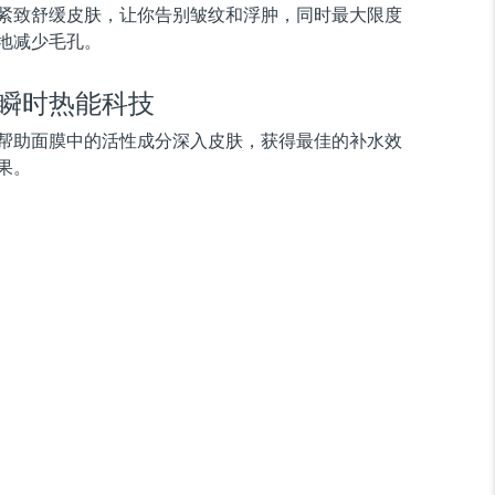
紧致舒缓皮肤，让你告别皱纹和浮肿，同时最大限度
地减少毛孔。
瞬时热能科技
帮助面膜中的活性成分深入皮肤，获得最佳的补水效
果。