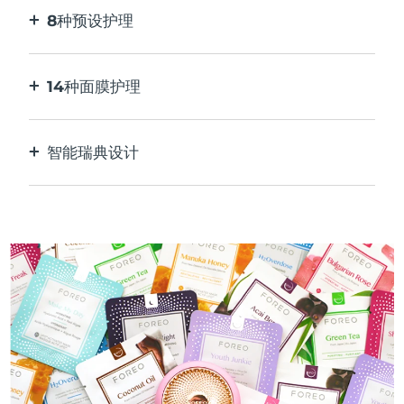
8种预设护理
按一下按钮。通过应用程序根据您的偏好进行调
整。
14种面膜护理
完美的技术组合，与面膜中的成分相得益彰。
智能瑞典设计
100%防水，超卫生。每次USB充电最多可使用50
分钟。