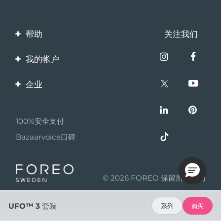
帮助
关注我们
联系我们
我的帐户
订单与运输
产品注册
企业
保修与退换货
客服支持
关于FOREO
常见问题
100%安全支付
伙伴计划
电池信息
Bazaarvoice口碑
联盟新闻
MYSA
© 2026 FOREO 保留所有权利
成为合作伙伴
使用条款
UFO™ 3 套装
系列
购买
隐私保护政策