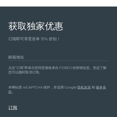
获取独家优惠
订阅即可享受首单 15% 折扣！
邮箱地址
点击“订阅”即表示您同意接收来自 FOREO 的营销信息。您还了解
您可以随时取消订阅。
本网站受 reCAPTCHA 保护，并适用 Google
隐私政策
和
服务条
款
。