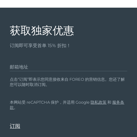
获取独家优惠
订阅即可享受首单 15% 折扣！
邮箱地址
点击“订阅”即表示您同意接收来自 FOREO 的营销信息。您还了解
您可以随时取消订阅。
本网站受 reCAPTCHA 保护，并适用 Google
隐私政策
和
服务条
款
。