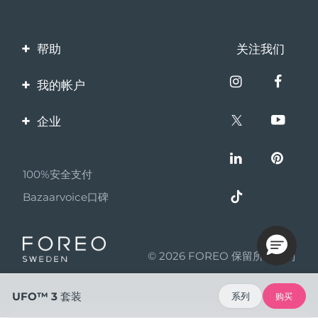
帮助
关注我们
联系我们
我的帐户
订单与运输
产品注册
企业
保修与退换货
客服支持
关于FOREO
常见问题
100%安全支付
伙伴计划
电池信息
Bazaarvoice口碑
联盟新闻
MYSA
© 2026 FOREO 保留所有权利
成为合作伙伴
使用条款
UFO™ 3 套装
系列
购买
隐私保护政策