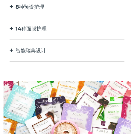
8种预设护理
按一下按钮。通过应用程序根据您的偏好进行调
整。
14种面膜护理
完美的技术组合，与面膜中的成分相得益彰。
智能瑞典设计
100%防水，超卫生。每次USB充电最多可使用50
分钟。