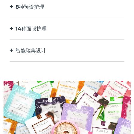
8种预设护理
按一下按钮。通过应用程序根据您的偏好进行调
整。
14种面膜护理
完美的技术组合，与面膜中的成分相得益彰。
智能瑞典设计
100%防水，超卫生。每次USB充电最多可使用50
分钟。