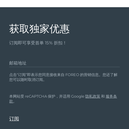
获取独家优惠
订阅即可享受首单 15% 折扣！
邮箱地址
点击“订阅”即表示您同意接收来自 FOREO 的营销信息。您还了解
您可以随时取消订阅。
本网站受 reCAPTCHA 保护，并适用 Google
隐私政策
和
服务条
款
。