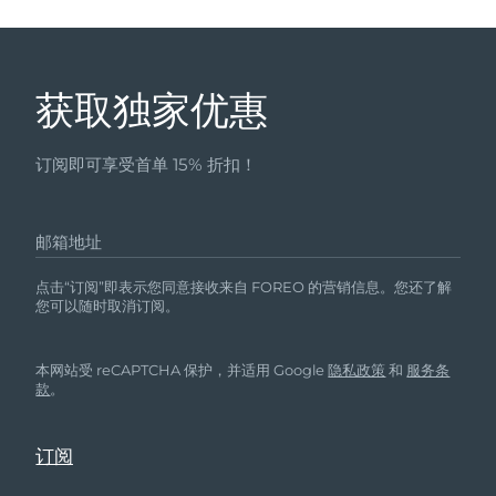
获取独家优惠
订阅即可享受首单 15% 折扣！
邮箱地址
点击“订阅”即表示您同意接收来自 FOREO 的营销信息。您还了解
您可以随时取消订阅。
本网站受 reCAPTCHA 保护，并适用 Google
隐私政策
和
服务条
款
。