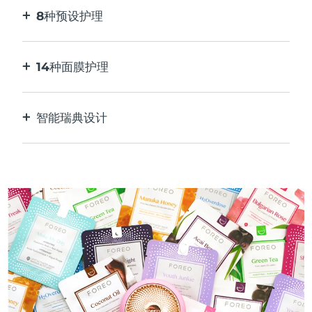
8种预设护理
按一下按钮。通过应用程序根据您的偏好进行调
整。
14种面膜护理
完美的技术组合，与面膜中的成分相得益彰。
智能瑞典设计
100%防水，超卫生。每次USB充电最多可使用50
分钟。